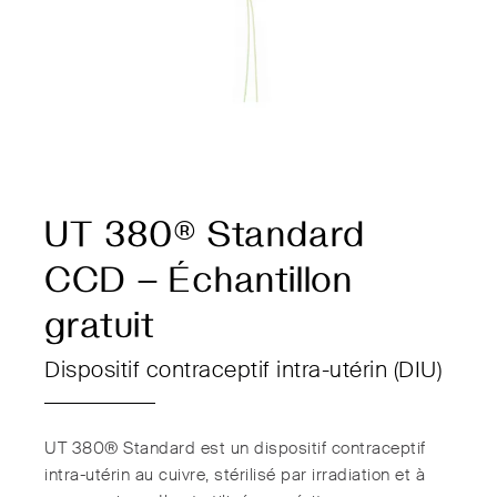
UT 380® Standard
CCD – Échantillon
gratuit
Dispositif contraceptif intra-utérin (DIU)
UT 380® Standard est un dispositif contraceptif
intra-utérin au cuivre, stérilisé par irradiation et à