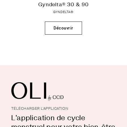
Gyndelta® 30 & 90
GYNDELTA®
Découvrir
TÉLÉCHARGER L'APPLICATION
L'application de cycle
menstruel pour votre bien-être