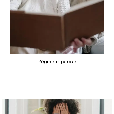
Périménopause