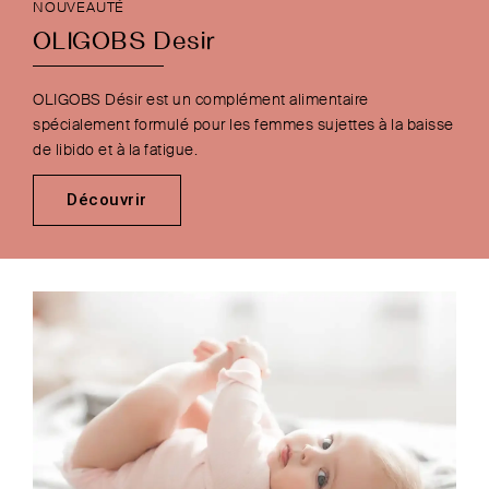
NOUVEAUTÉ
OLIGOBS Desir
OLIGOBS Désir est un complément alimentaire
spécialement formulé pour les femmes sujettes à la baisse
de libido et à la fatigue.
Découvrir