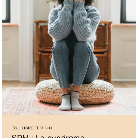
ÉQUILIBRE FÉMININ
SPM : Le syndrome