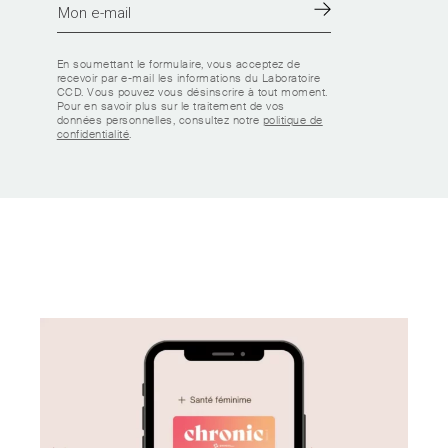
En soumettant le formulaire, vous acceptez de
recevoir par e-mail les informations du Laboratoire
CCD. Vous pouvez vous désinscrire à tout moment.
Pour en savoir plus sur le traitement de vos
données personnelles, consultez notre
politique de
confidentialité
.