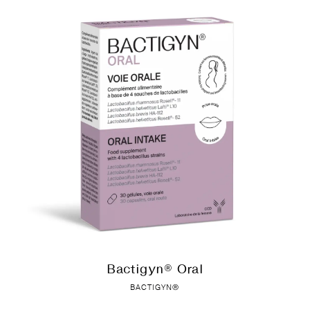
Bactigyn® Oral
BACTIGYN®