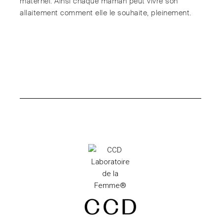
maternel. Ainsi chaque maman peut vivre son
allaitement comment elle le souhaite, pleinement.