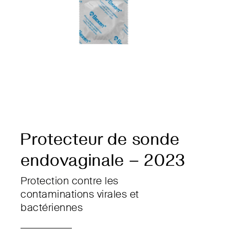
Protecteur de sonde
endovaginale – 2023
Protection contre les
contaminations virales et
bactériennes