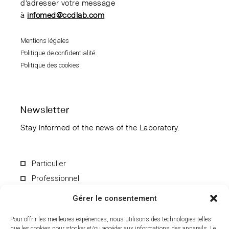
d’adresser votre message
à
infomed@ccdlab.com
Mentions légales
Politique de confidentialité
Politique des cookies
Newsletter
Stay informed of the news of the Laboratory.
Particulier
Professionnel
Gérer le consentement
Pour offrir les meilleures expériences, nous utilisons des technologies telles
que les cookies pour stocker et/ou accéder aux informations des appareils. Le