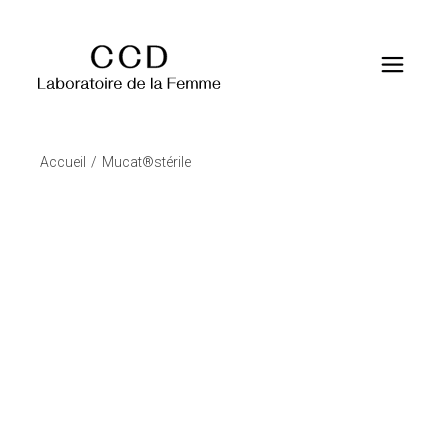
Accueil
Mucat®stérile