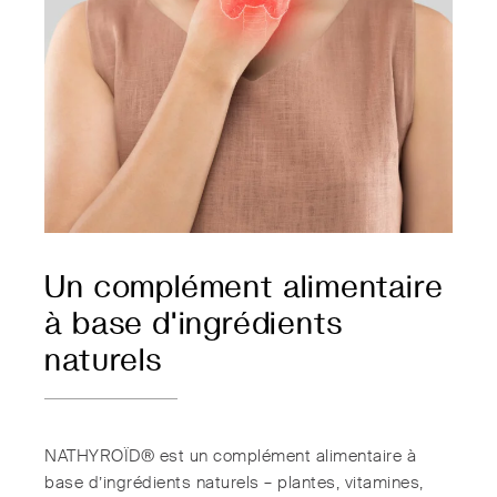
Un complément alimentaire
à base d'ingrédients
naturels
NATHYROÏD® est un complément alimentaire à
base d’ingrédients naturels – plantes, vitamines,