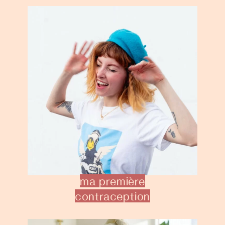
ma première
contraception