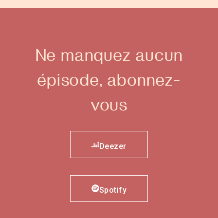
Ne manquez aucun
épisode,
abonnez-
vous
Deezer
Spotify