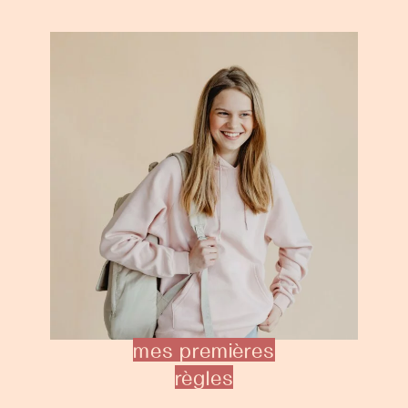
mes premières
règles