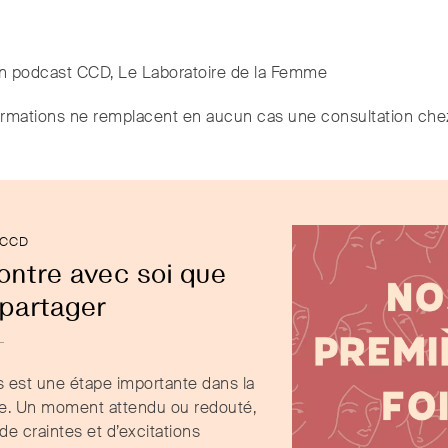
un podcast CCD, Le Laboratoire de la Femme
rmations ne remplacent en aucun cas une consultation che
 CCD
ontre avec soi que
 partager
s est une étape importante dans la
e. Un moment attendu ou redouté,
de craintes et d’excitations