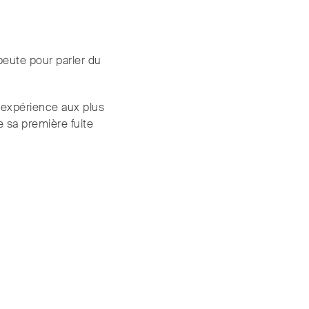
apeute pour parler du
n expérience aux plus
 sa première fuite