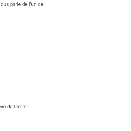
ous parle de l’un de
 vie de femme.