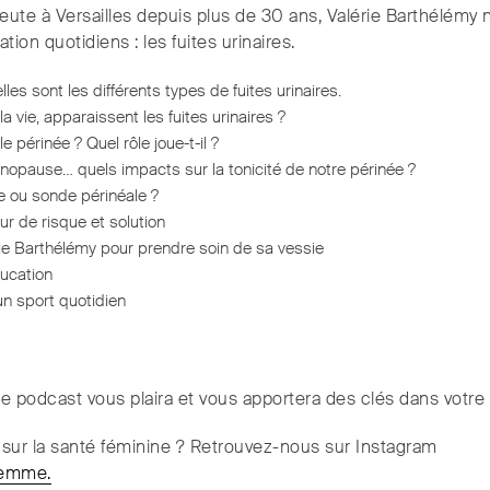
ute à Versailles depuis plus de 30 ans, Valérie Barthélémy n
tion quotidiens : les fuites urinaires.
lles sont les différents types de fuites urinaires.
 vie, apparaissent les fuites urinaires ?
 périnée ? Quel rôle joue-t-il ?
nopause… quels impacts sur la tonicité de notre périnée ?
 ou sonde périnéale ?
ur de risque et solution
rie Barthélémy pour prendre soin de sa vessie
ducation
un sport quotidien
 podcast vous plaira et vous apportera des clés dans votre
s sur la santé féminine ? Retrouvez-nous sur Instagram
femme.