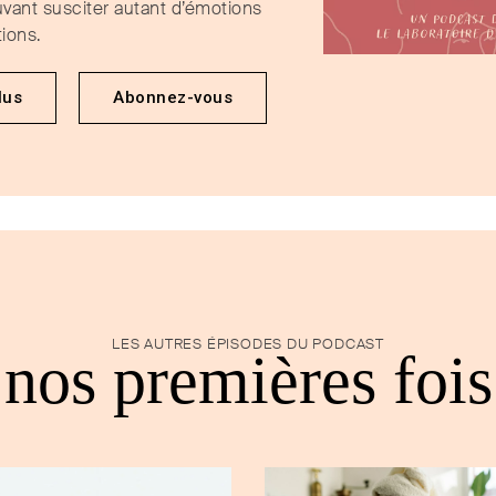
vant susciter autant d’émotions
tions.
lus
Abonnez-vous
LES AUTRES ÉPISODES DU PODCAST
nos premières fois