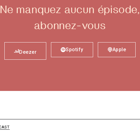
Ne manquez aucun épisode,
abonnez-vous
Spotify
Apple
Deezer
CAST