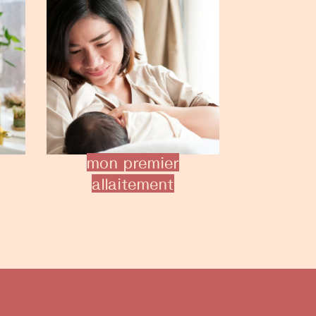
mon premier
allaitement