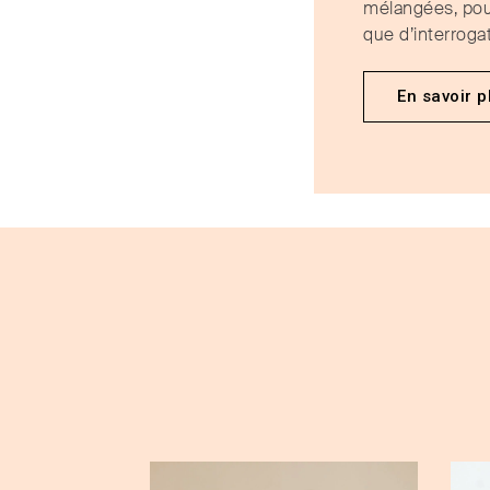
mélangées, pou
que d’interroga
En savoir p