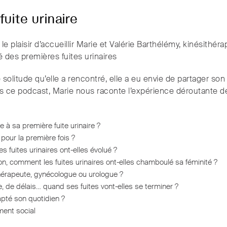
uite urinaire
e plaisir d’accueillir Marie et Valérie Barthélémy, kinésithér
é des premières fuites urinaires
solitude qu’elle a rencontré, elle a eu envie de partager so
 ce podcast, Marie nous raconte l’expérience déroutante de
ce à sa première fuite urinaire ?
é pour la première fois ?
s fuites urinaires ont-elles évolué ?
on, comment les fuites urinaires ont-elles chamboulé sa féminité ?
érapeute, gynécologue ou urologue ?
 de délais… quand ses fuites vont-elles se terminer ?
pté son quotidien ?
ement social