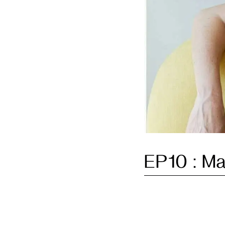
EP10 : Ma