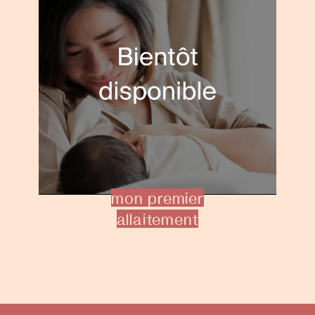
mon premier
allaitement