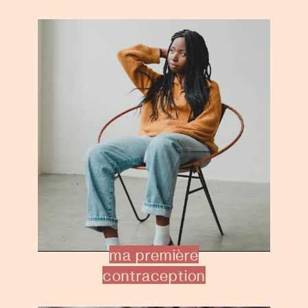
ma première
contraception