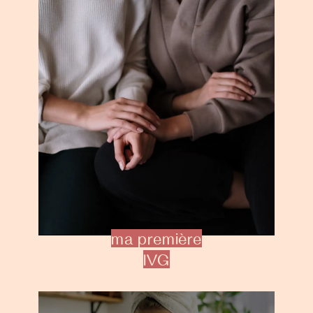
ma première
IVG