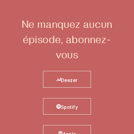
Ne manquez aucun
épisode,
abonnez-
vous
Deezer
Spotify