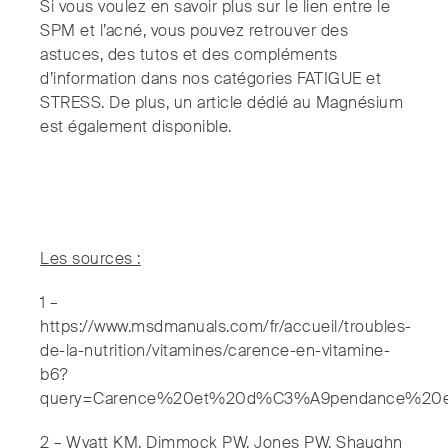
Si vous voulez en savoir plus sur le lien entre le
SPM et l’acné, vous pouvez retrouver des
astuces, des tutos et des compléments
d’information dans nos catégories FATIGUE et
STRESS. De plus, un article dédié au Magnésium
est également disponible.
Les sources :
1 –
https://www.msdmanuals.com/fr/accueil/troubles-
de-la-nutrition/vitamines/carence-en-vitamine-
b6?
query=Carence%20et%20d%C3%A9pendance%20e
2 – Wyatt KM, Dimmock PW, Jones PW, Shaughn