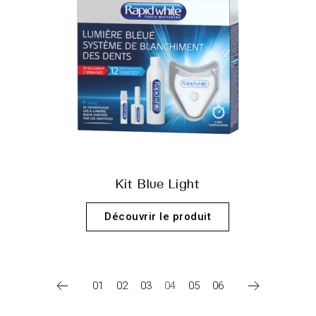
Kit Blue Light
Découvrir le produit
01
02
03
04
05
06