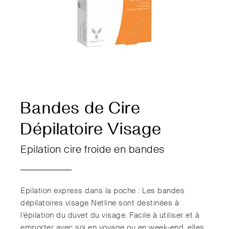
Bandes de Cire
Dépilatoire Visage
Epilation cire froide en bandes
Epilation express dans la poche : Les bandes
dépilatoires visage Netline sont destinées à
l’épilation du duvet du visage. Facile à utiliser et à
emporter avec soi en voyage ou en week-end, elles