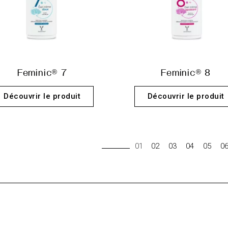
Feminic® 7
Feminic® 8
Découvrir le produit
Découvrir le produit
01
02
03
04
05
0