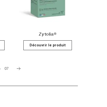
Zytolia®
Découvrir le produit
6
07