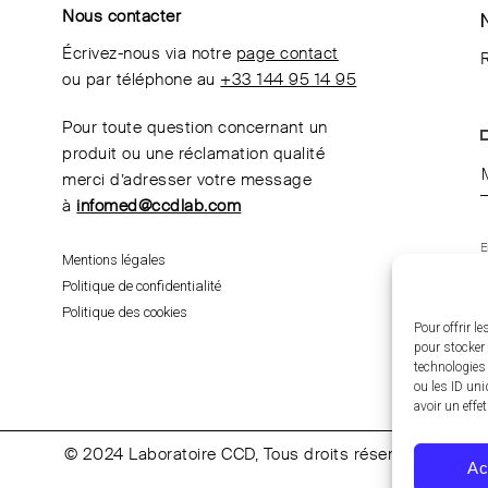
Nous contacter
Écrivez-nous via notre
page contact
R
ou par téléphone au
+33 144 95 14 95
Pour toute question concernant un
produit ou une réclamation qualité
merci d’adresser votre message
à
infomed@ccdlab.com
E
Mentions légales
m
d
Politique de confidentialité
t
p
Politique des cookies
Pour offrir l
pour stocker 
technologies
ou les ID uni
avoir un effe
© 2024 Laboratoire CCD, Tous droits réservés.
Ac