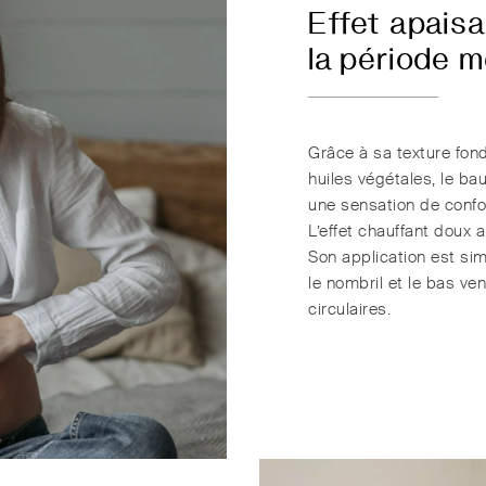
Effet apaisa
la période m
Grâce à sa texture fond
huiles végétales, le 
une sensation de confo
L’effet chauffant doux 
Son application est sim
le nombril et le bas v
circulaires.