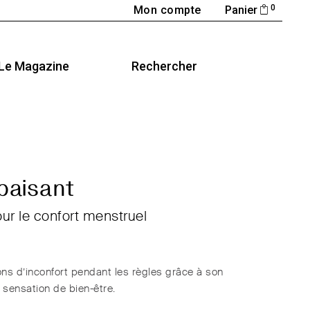
0
Mon compte
Panier
Le Magazine
Rechercher
aisant
r le confort menstruel
ons d’inconfort pendant les règles grâce à son
 sensation de bien-être.