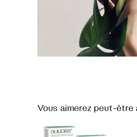
Vous aimerez peut-être 