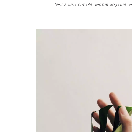
Test sous contrôle dermatologique ré