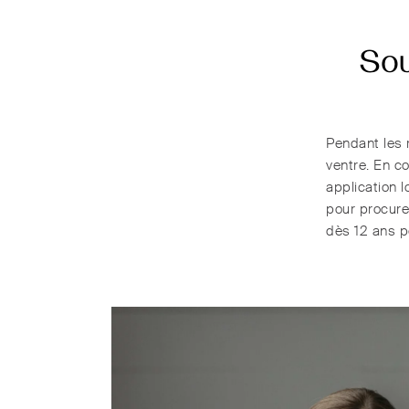
Sou
Pendant les 
ventre. En c
application 
pour procure
dès 12 ans p