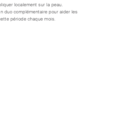
pliquer localement sur la peau.
un duo complémentaire pour aider les
cette période chaque mois.