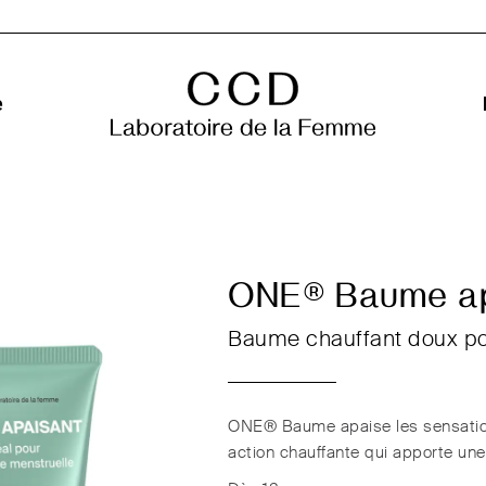
e
ONE® Baume ap
Baume chauffant doux pou
ONE® Baume
apaise les sensati
action chauffante qui apporte une