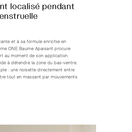
nt localisé pendant
enstruelle
ante et à sa formule enrichie en
baume ONE Baume Apaisant procure
rt au moment de son application.
aide à détendre la zone du bas-ventre.
ple : une noisette directement entre
entre tout en massant par mouvements