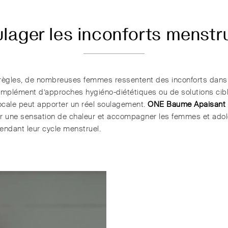
lager les inconforts menstr
règles, de nombreuses femmes ressentent des inconforts dans 
omplément d’approches hygiéno-diététiques ou de solutions cib
locale peut apporter un réel soulagement.
ONE Baume Apaisant
r une sensation de chaleur et accompagner les femmes et ado
endant leur cycle menstruel.