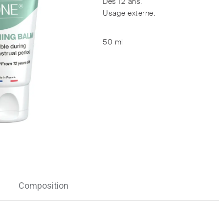
Dès 12 ans.
Usage externe.
50 ml
Composition