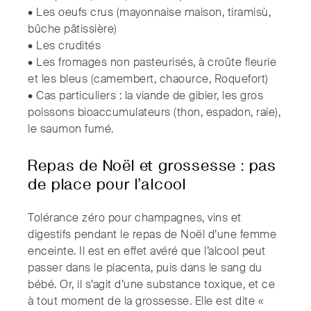
• Les oeufs crus (mayonnaise maison, tiramisù,
bûche pâtissière)
• Les crudités
• Les fromages non pasteurisés, à croûte fleurie
et les bleus (camembert, chaource, Roquefort)
• Cas particuliers : la viande de gibier, les gros
poissons bioaccumulateurs (thon, espadon, raie),
le saumon fumé.
Repas de Noël et grossesse : pas
de place pour l’alcool
Tolérance zéro pour champagnes, vins et
digestifs pendant le repas de Noël d’une femme
enceinte. Il est en effet avéré que l’alcool peut
passer dans le placenta, puis dans le sang du
bébé. Or, il s’agit d’une substance toxique, et ce
à tout moment de la grossesse. Elle est dite «