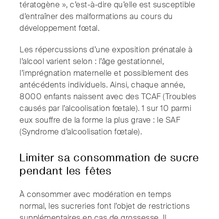
tératogène », c’est-à-dire qu’elle est susceptible
d’entraîner des malformations au cours du
développement fœtal.
Les répercussions d’une exposition prénatale à
l’alcool varient selon : l’âge gestationnel,
l’imprégnation maternelle et possiblement des
antécédents individuels. Ainsi, chaque année,
8000 enfants naissent avec des TCAF (Troubles
causés par l’alcoolisation fœtale). 1 sur 10 parmi
eux souffre de la forme la plus grave : le SAF
(Syndrome d’alcoolisation fœtale).
Limiter sa consommation de sucre
pendant les fêtes
À consommer avec modération en temps
normal, les sucreries font l’objet de restrictions
supplémentaires en cas de grossesse. Il