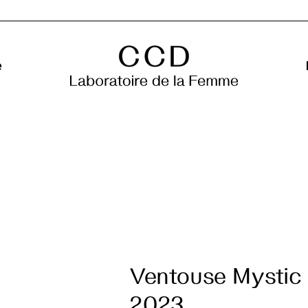
e
Ventouse Mystic
2023