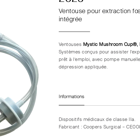
Ventouse pour extraction f
intégrée
Ventouses
Mystic Mushroom Cup®,
Systèmes conçus pour assister l’exp
prêt à l’emploi, avec pompe manuelle
dépression appliquée.
Informations
Dispositifs médicaux de classe IIa.
Fabricant : Coopers Surgical – CE00