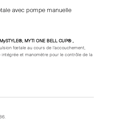
œtale avec pompe manuelle
 MySTYLE®, MYTI ONE BELL CUP®
,
ulsion fœtale au cours de l’accouchement,
 intégrée et manomètre pour le contrôle de la
86.