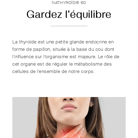
NATHYROÏD® 60
Gardez l'équilibre
La thyroïde est une petite glande endocrine en
forme de papillon, située à la base du cou dont
l’influence sur l’organisme est majeure. Le rôle de
cet organe est de réguler le métabolisme des
cellules de l’ensemble de notre corps.