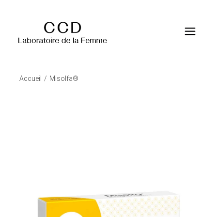
Accueil
Misolfa®