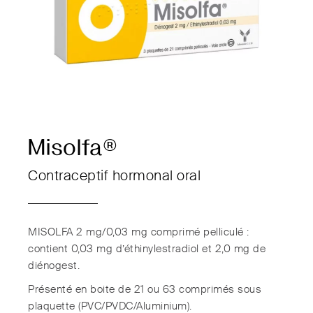
Misolfa®
Contraceptif hormonal oral
MISOLFA 2 mg/0,03 mg comprimé pelliculé :
contient 0,03 mg d’éthinylestradiol et 2,0 mg de
diénogest.
Présenté en boite de 21 ou 63 comprimés sous
plaquette (PVC/PVDC/Aluminium).