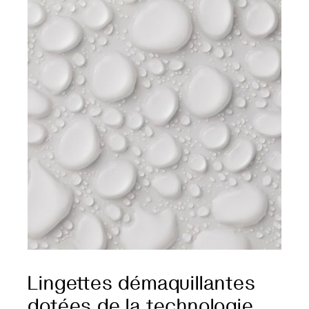
Lingettes démaquillantes
dotées de la technologie