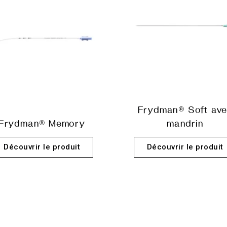
Frydman® Soft av
Frydman® Memory
mandrin
Découvrir le produit
Découvrir le produit