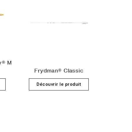
w® M
Frydman® Classic
Découvrir le produit