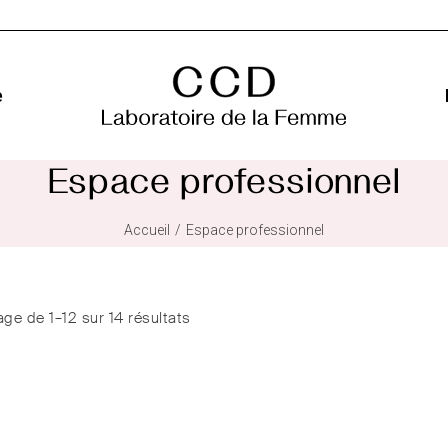
e
Espace professionnel
Accueil
Espace professionnel
age de 1–12 sur 14 résultats