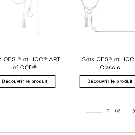
s OPS ® et HOC® ART
Sets OPS® et HOC
of CCD®
Classic
Découvrir le produit
Découvrir le produit
01
02