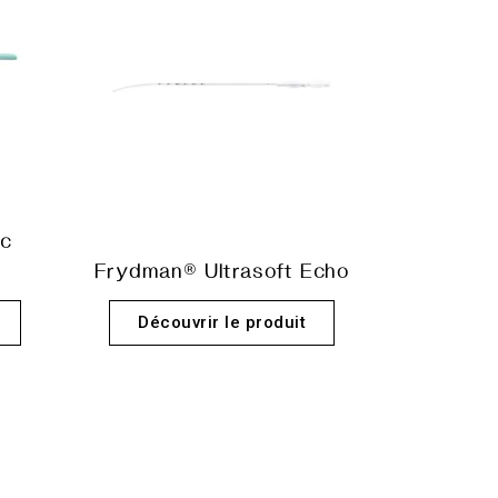
ec
Frydman® Ultrasoft Echo
Découvrir le produit