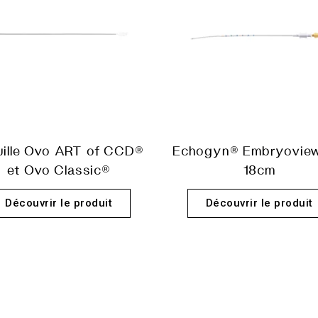
uille Ovo ART of CCD®
Echogyn® Embryovie
et Ovo Classic®
18cm
Découvrir le produit
Découvrir le produit