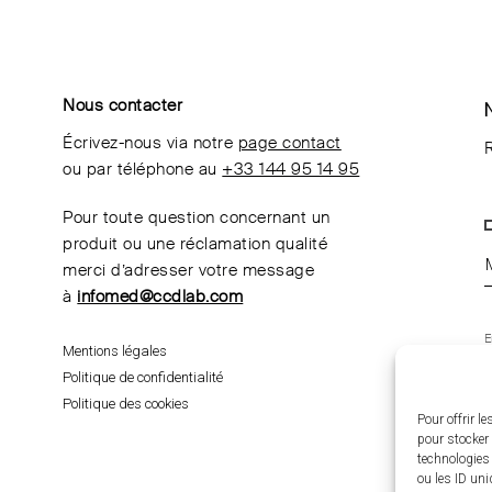
Nous contacter
Écrivez-nous via notre
page contact
R
ou par téléphone au
+33 144 95 14 95
Pour toute question concernant un
produit ou une réclamation qualité
merci d’adresser votre message
à
infomed@ccdlab.com
E
Mentions légales
m
d
Politique de confidentialité
t
p
Politique des cookies
Pour offrir l
pour stocker 
technologies
ou les ID uni