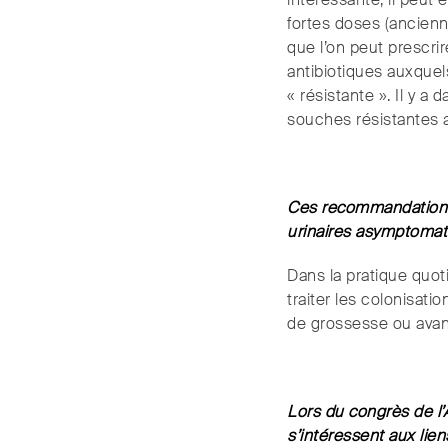
intéressante, il peut 
fortes doses (ancienn
que l’on peut prescri
antibiotiques auxquels
« résistante ». Il y 
souches résistantes a
Ces recommandations in
urinaires asymptoma
Dans la pratique quot
traiter les colonisati
de grossesse ou avan
Lors du congrès de l’A
s’intéressent aux lien