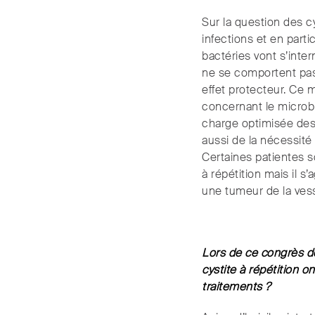
Sur la question des c
infections et en parti
bactéries vont s’inte
ne se comportent pas
effet protecteur. Ce m
concernant le microbi
charge optimisée des c
aussi de la nécessité 
Certaines patientes so
à répétition mais il s
une tumeur de la vess
Lors de ce congrès de
cystite à répétition 
traitements ?