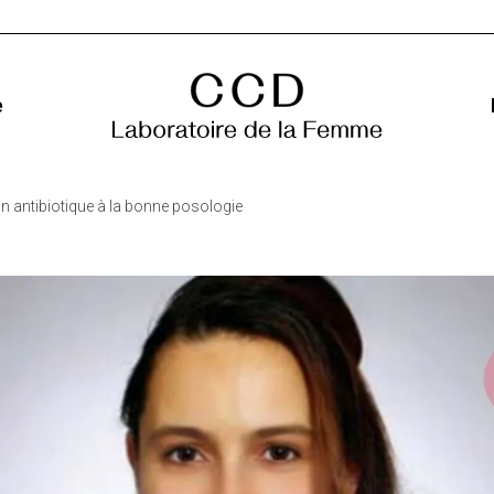
e
bon antibiotique à la bonne posologie