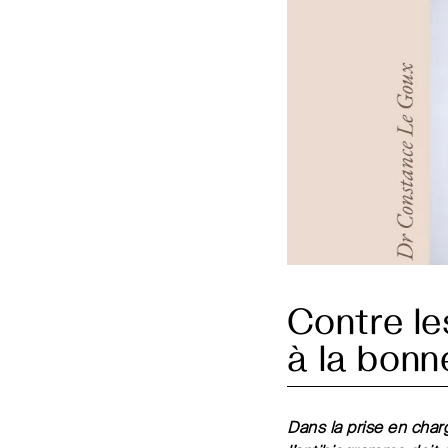
Contre les
à la bonn
Dans la prise en char