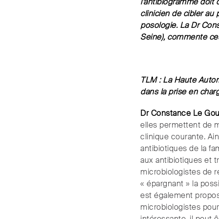
l’antibiogramme doit
clinicien de cibler au
posologie. La Dr Cons
Seine), commente ce
TLM : La Haute Autor
dans la prise en char
Dr Constance Le Gou
elles permettent de m
clinique courante. Ai
antibiotiques de la f
aux antibiotiques et 
microbiologistes de r
« épargnant » la possi
est également propos
microbiologistes pour