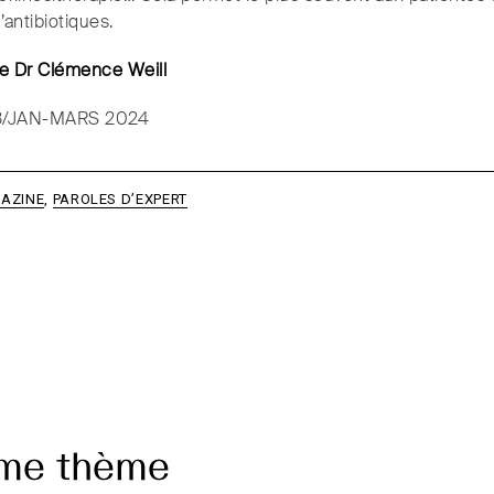
’antibiotiques.
 le Dr Clémence Weill
3/JAN-MARS 2024
AZINE
,
PAROLES D’EXPERT
ême thème