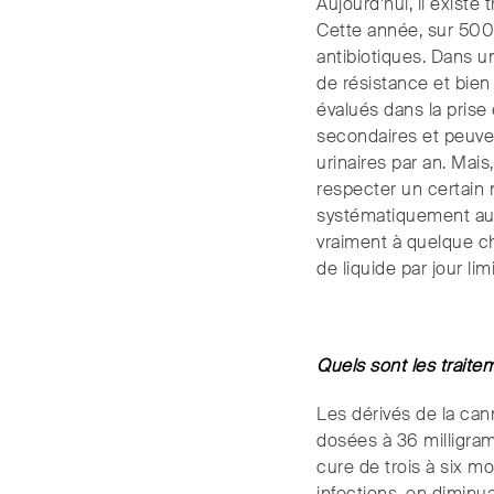
Aujourd’hui, il existe
Cette année, sur 500
antibiotiques. Dans u
de résistance et bien
évalués dans la prise 
secondaires et peuven
urinaires par an. Mais
respecter un certain 
systématiquement aux
vraiment à quelque ch
de liquide par jour l
Quels sont les traite
Les dérivés de la cann
dosées à 36 milligram
cure de trois à six 