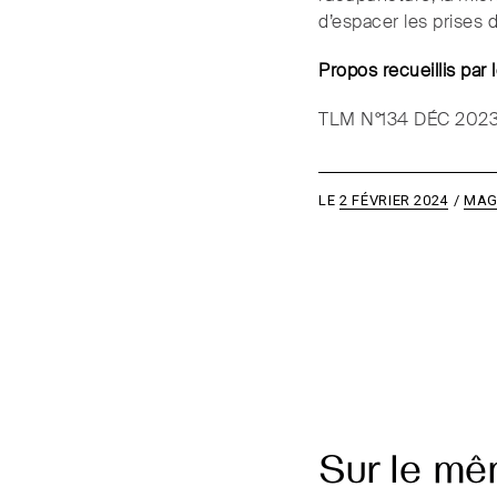
d’espacer les prises d
Propos recueillis par
TLM N°134 DÉC 202
LE
2 FÉVRIER 2024
MAG
Sur le m