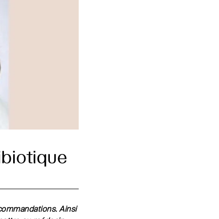
ibiotique
recommandations. Ainsi