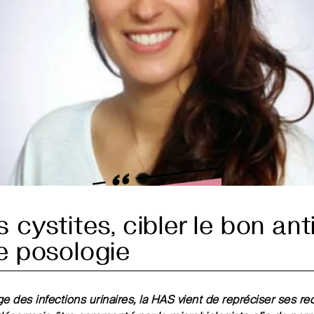
 cystites, cibler le bon ant
e posologie
ge des infections urinaires, la HAS vient de repréciser ses 