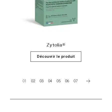
Zytolia®
Découvrir le produit
01
02
03
04
05
06
07