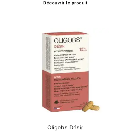
Découvrir le produit
Oligobs Désir